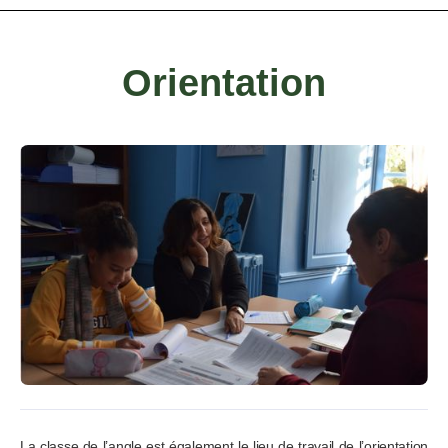
O
rientation
La classe de l’angle est également le lieu de travail de l’orientation