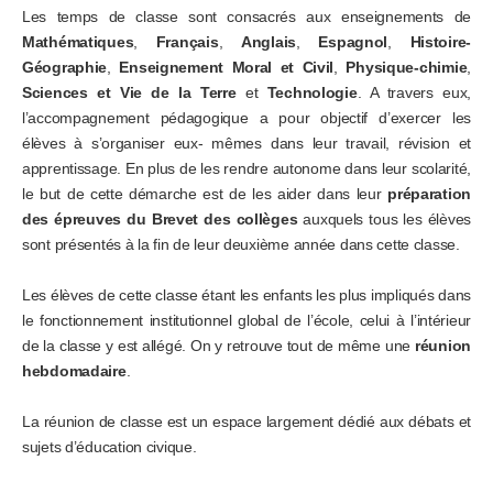
Les temps de classe sont consacrés aux enseignements de
Mathématiques
,
Français
,
Anglais
,
Espagnol
,
Histoire-
Géographie
,
Enseignement Moral et Civil
,
Physique-chimie
,
Sciences et Vie de la Terre
et
Technologie
. A travers eux,
l’accompagnement pédagogique a pour objectif d’exercer les
élèves à s’organiser eux- mêmes dans leur travail, révision et
apprentissage. En plus de les rendre autonome dans leur scolarité,
le but de cette démarche est de les aider dans leur
préparation
des épreuves du Brevet des collèges
auxquels tous les élèves
sont présentés à la fin de leur deuxième année dans cette classe.
Les élèves de cette classe étant les enfants les plus impliqués dans
le fonctionnement institutionnel global de l’école, celui à l’intérieur
de la classe y est allégé. On y retrouve tout de même une
réunion
hebdomadaire
.
La réunion de classe est un espace largement dédié aux débats et
sujets d’éducation civique.