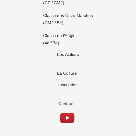
(CP / CM2)
Classe des Onze Marches
(CM2 / 5e)
Classe de l'Angle
(4e / 3e)
Les Ateliers
La Culture
Inscription
Contact