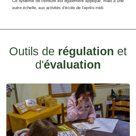
Ce système de ceinture est également appliqué, mais à une
autre échelle, aux activités d’école de l’après-midi.
Outils de
régulation
et
d'
évaluation