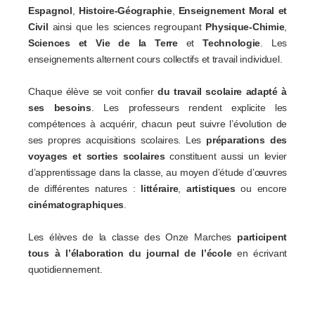
Espagnol
,
Histoire-Géographie
,
Enseignement Moral et
Civil
ainsi que les sciences regroupant
Physique-Chimie
,
Sciences et Vie de la Terre
et
Technologie
. Les
enseignements alternent cours collectifs et travail individuel.
Chaque élève se voit confier
du travail scolaire adapté à
ses besoins
. Les professeurs rendent explicite les
compétences à acquérir, chacun peut suivre l’évolution de
ses propres acquisitions scolaires. Les
préparations des
voyages et sorties scolaires
constituent aussi un levier
d’apprentissage dans la classe, au moyen d’étude d’œuvres
de différentes natures :
littéraire
,
artistiques
ou encore
cinématographiques
.
Les élèves de la classe des Onze Marches
participent
tous à l’élaboration du journal de l’école
en écrivant
quotidiennement.