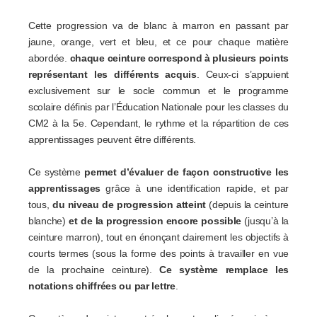
Cette progression va de blanc à marron en passant par
jaune, orange, vert et bleu, et ce pour chaque matière
abordée.
chaque ceinture correspond à plusieurs points
représentant les différents acquis
. Ceux-ci s’appuient
exclusivement sur le socle commun et le programme
scolaire définis par l’Éducation Nationale pour les classes du
CM2 à la 5e. Cependant, le rythme et la répartition de ces
apprentissages peuvent être différents.
Ce système
permet d’évaluer de façon constructive les
apprentissages
grâce à une identification rapide, et par
tous,
du niveau de progression atteint
(depuis la ceinture
blanche)
et de la progression encore possible
(jusqu’à la
ceinture marron), tout en énonçant clairement les objectifs à
courts termes (sous la forme des points à travailler en vue
de la prochaine ceinture).
Ce système remplace les
notations chiffrées ou par lettre
.